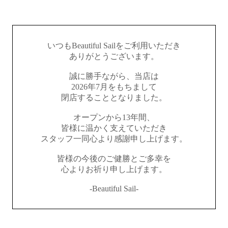
いつもBeautiful Sailをご利用いただき
ありがとうございます。
誠に勝手ながら、当店は
2026年7月をもちまして
閉店することとなりました。
オープンから13年間、
皆様に温かく支えていただき
スタッフ一同心より感謝申し上げます。
皆様の今後のご健勝とご多幸を
心よりお祈り申し上げます。
-Beautiful Sail-