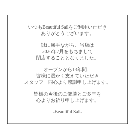
いつもBeautiful Sailをご利用いただき
ありがとうございます。
誠に勝手ながら、当店は
2026年7月をもちまして
閉店することとなりました。
オープンから13年間、
皆様に温かく支えていただき
スタッフ一同心より感謝申し上げます。
皆様の今後のご健勝とご多幸を
心よりお祈り申し上げます。
-Beautiful Sail-