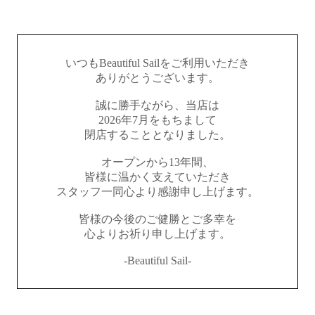
いつもBeautiful Sailをご利用いただき
ありがとうございます。
誠に勝手ながら、当店は
2026年7月をもちまして
閉店することとなりました。
オープンから13年間、
皆様に温かく支えていただき
スタッフ一同心より感謝申し上げます。
皆様の今後のご健勝とご多幸を
心よりお祈り申し上げます。
-Beautiful Sail-