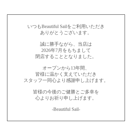
いつもBeautiful Sailをご利用いただき
ありがとうございます。
誠に勝手ながら、当店は
2026年7月をもちまして
閉店することとなりました。
オープンから13年間、
皆様に温かく支えていただき
スタッフ一同心より感謝申し上げます。
皆様の今後のご健勝とご多幸を
心よりお祈り申し上げます。
-Beautiful Sail-