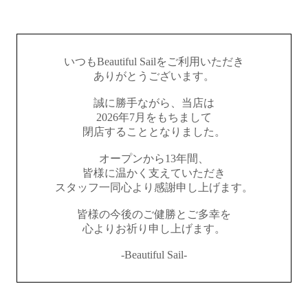
いつもBeautiful Sailをご利用いただき
ありがとうございます。
誠に勝手ながら、当店は
2026年7月をもちまして
閉店することとなりました。
オープンから13年間、
皆様に温かく支えていただき
スタッフ一同心より感謝申し上げます。
皆様の今後のご健勝とご多幸を
心よりお祈り申し上げます。
-Beautiful Sail-