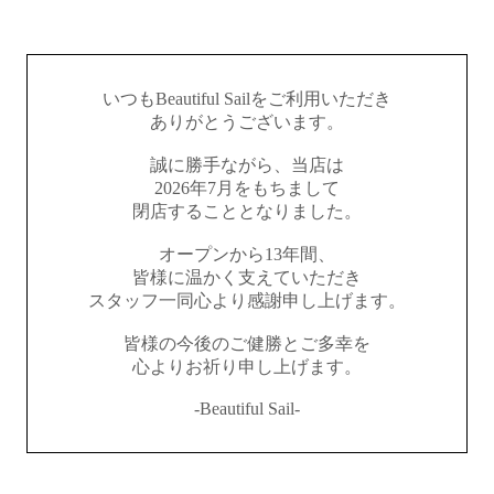
いつもBeautiful Sailをご利用いただき
ありがとうございます。
誠に勝手ながら、当店は
2026年7月をもちまして
閉店することとなりました。
オープンから13年間、
皆様に温かく支えていただき
スタッフ一同心より感謝申し上げます。
皆様の今後のご健勝とご多幸を
心よりお祈り申し上げます。
-Beautiful Sail-