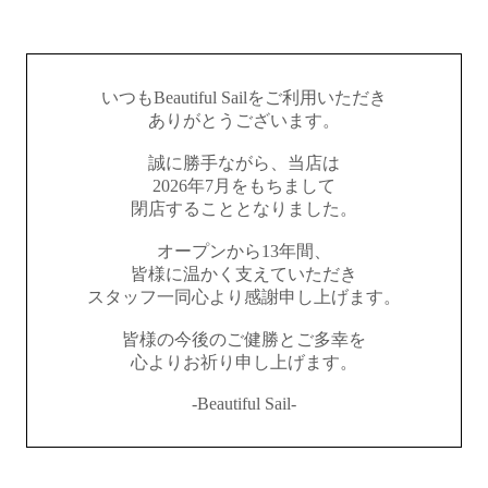
いつもBeautiful Sailをご利用いただき
ありがとうございます。
誠に勝手ながら、当店は
2026年7月をもちまして
閉店することとなりました。
オープンから13年間、
皆様に温かく支えていただき
スタッフ一同心より感謝申し上げます。
皆様の今後のご健勝とご多幸を
心よりお祈り申し上げます。
-Beautiful Sail-