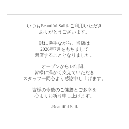
いつもBeautiful Sailをご利用いただき
ありがとうございます。
誠に勝手ながら、当店は
2026年7月をもちまして
閉店することとなりました。
オープンから13年間、
皆様に温かく支えていただき
スタッフ一同心より感謝申し上げます。
皆様の今後のご健勝とご多幸を
心よりお祈り申し上げます。
-Beautiful Sail-