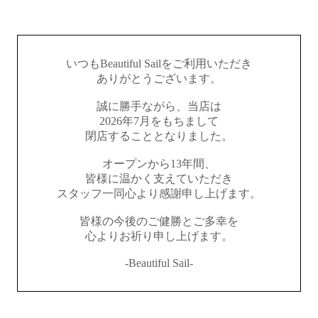
いつもBeautiful Sailをご利用いただき
ありがとうございます。
誠に勝手ながら、当店は
2026年7月をもちまして
閉店することとなりました。
オープンから13年間、
皆様に温かく支えていただき
スタッフ一同心より感謝申し上げます。
皆様の今後のご健勝とご多幸を
心よりお祈り申し上げます。
-Beautiful Sail-