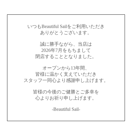
いつもBeautiful Sailをご利用いただき
ありがとうございます。
誠に勝手ながら、当店は
2026年7月をもちまして
閉店することとなりました。
オープンから13年間、
皆様に温かく支えていただき
スタッフ一同心より感謝申し上げます。
皆様の今後のご健勝とご多幸を
心よりお祈り申し上げます。
-Beautiful Sail-