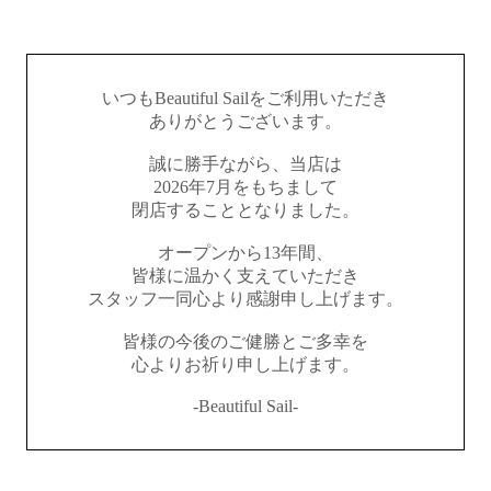
いつもBeautiful Sailをご利用いただき
ありがとうございます。
誠に勝手ながら、当店は
2026年7月をもちまして
閉店することとなりました。
オープンから13年間、
皆様に温かく支えていただき
スタッフ一同心より感謝申し上げます。
皆様の今後のご健勝とご多幸を
心よりお祈り申し上げます。
-Beautiful Sail-