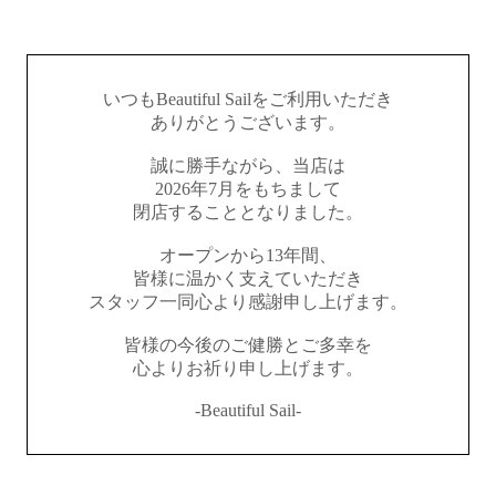
いつもBeautiful Sailをご利用いただき
ありがとうございます。
誠に勝手ながら、当店は
2026年7月をもちまして
閉店することとなりました。
オープンから13年間、
皆様に温かく支えていただき
スタッフ一同心より感謝申し上げます。
皆様の今後のご健勝とご多幸を
心よりお祈り申し上げます。
-Beautiful Sail-