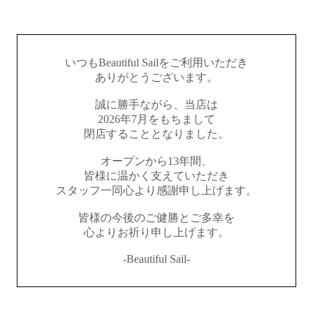
いつもBeautiful Sailをご利用いただき
ありがとうございます。
誠に勝手ながら、当店は
2026年7月をもちまして
閉店することとなりました。
オープンから13年間、
皆様に温かく支えていただき
スタッフ一同心より感謝申し上げます。
皆様の今後のご健勝とご多幸を
心よりお祈り申し上げます。
-Beautiful Sail-