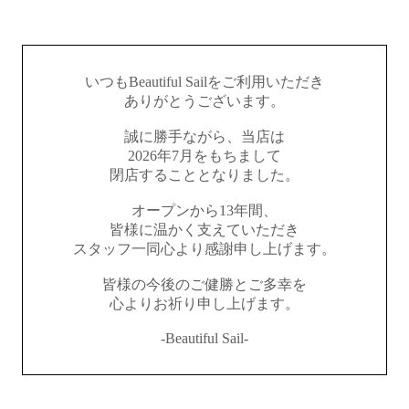
いつもBeautiful Sailをご利用いただき
ありがとうございます。
誠に勝手ながら、当店は
2026年7月をもちまして
閉店することとなりました。
オープンから13年間、
皆様に温かく支えていただき
スタッフ一同心より感謝申し上げます。
皆様の今後のご健勝とご多幸を
心よりお祈り申し上げます。
-Beautiful Sail-