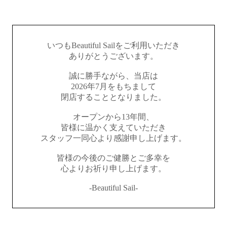
いつもBeautiful Sailをご利用いただき
ありがとうございます。
誠に勝手ながら、当店は
2026年7月をもちまして
閉店することとなりました。
オープンから13年間、
皆様に温かく支えていただき
スタッフ一同心より感謝申し上げます。
皆様の今後のご健勝とご多幸を
心よりお祈り申し上げます。
-Beautiful Sail-