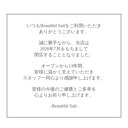
いつもBeautiful Sailをご利用いただき
ありがとうございます。
誠に勝手ながら、当店は
2026年7月をもちまして
閉店することとなりました。
オープンから13年間、
皆様に温かく支えていただき
スタッフ一同心より感謝申し上げます。
皆様の今後のご健勝とご多幸を
心よりお祈り申し上げます。
-Beautiful Sail-