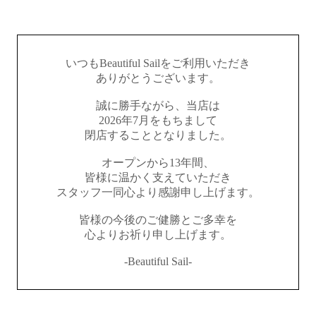
いつもBeautiful Sailをご利用いただき
ありがとうございます。
誠に勝手ながら、当店は
2026年7月をもちまして
閉店することとなりました。
オープンから13年間、
皆様に温かく支えていただき
スタッフ一同心より感謝申し上げます。
皆様の今後のご健勝とご多幸を
心よりお祈り申し上げます。
-Beautiful Sail-