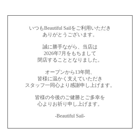
いつもBeautiful Sailをご利用いただき
ありがとうございます。
誠に勝手ながら、当店は
2026年7月をもちまして
閉店することとなりました。
オープンから13年間、
皆様に温かく支えていただき
スタッフ一同心より感謝申し上げます。
皆様の今後のご健勝とご多幸を
心よりお祈り申し上げます。
-Beautiful Sail-