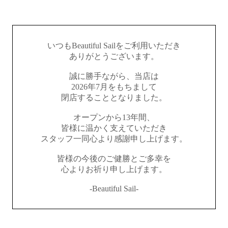
いつもBeautiful Sailをご利用いただき
ありがとうございます。
誠に勝手ながら、当店は
2026年7月をもちまして
閉店することとなりました。
オープンから13年間、
皆様に温かく支えていただき
スタッフ一同心より感謝申し上げます。
皆様の今後のご健勝とご多幸を
心よりお祈り申し上げます。
-Beautiful Sail-